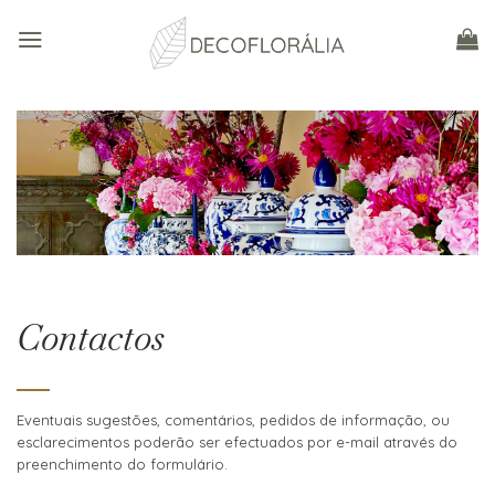
Skip
to
content
Contactos
Eventuais sugestões, comentários, pedidos de informação, ou
esclarecimentos poderão ser efectuados por e-mail através do
preenchimento do formulário.