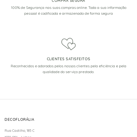
COMPRA SEGURA
100% de Segurança nas suas compras online. Toda a sua informação
pessoal é codificada e armazenada de forma segura
CLIENTES SATISFEITOS
Reconhecidos e adorados pelos nossos clientes pela eficiência e pela
qualidade do serviço prestado.
DECOFLORÁLIA
Rua Castilho, 185 C