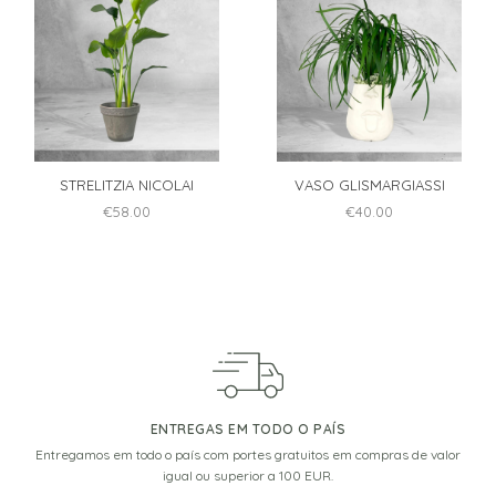
STRELITZIA NICOLAI
VASO GLISMARGIASSI
€
58.00
€
40.00
ENTREGAS EM TODO O PAÍS
Entregamos em todo o país com portes gratuitos em compras de valor
igual ou superior a 100 EUR.