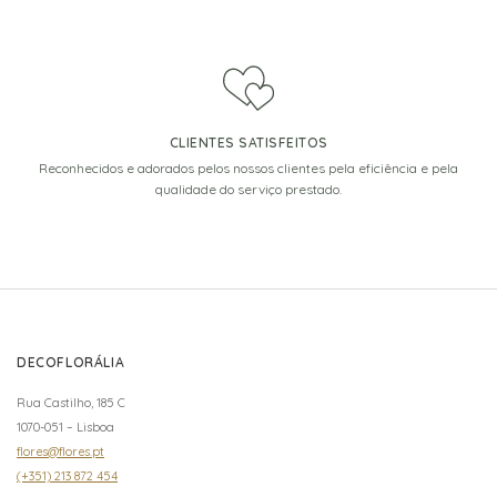
CLIENTES SATISFEITOS
Reconhecidos e adorados pelos nossos clientes pela eficiência e pela
qualidade do serviço prestado.
DECOFLORÁLIA
Rua Castilho, 185 C
1070-051 – Lisboa
flores@flores.pt
(+351) 213 872 454