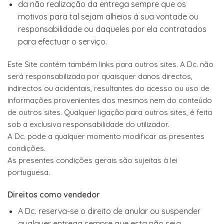
da não realização da entrega sempre que os
motivos para tal sejam alheios á sua vontade ou
responsabilidade ou daqueles por ela contratados
para efectuar o serviço.
Este Site contém também links para outros sites. A Dc. não
será responsabilizada por quaisquer danos directos,
indirectos ou acidentais, resultantes do acesso ou uso de
informações provenientes dos mesmos nem do conteúdo
de outros sites. Qualquer ligação para outros sites, é feita
sob a exclusiva responsabilidade do utilizador.
A Dc. pode a qualquer momento modificar as presentes
condições.
As presentes condições gerais são sujeitas à lei
portuguesa.
Direitos como vendedor
A Dc. reserva-se o direito de anular ou suspender
qualquer entrega sempre que esta não seja