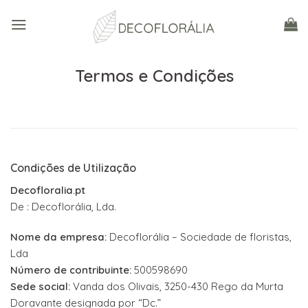
Skip
to
content
Termos e Condições
Condições de Utilização
Decofloralia.pt
De : Decoflorália, Lda.
Nome da empresa:
Decoflorália – Sociedade de floristas,
Lda
Número de contribuinte:
500598690
Sede social:
Vanda dos Olivais, 3250-430 Rego da Murta
Doravante designada por “Dc.”