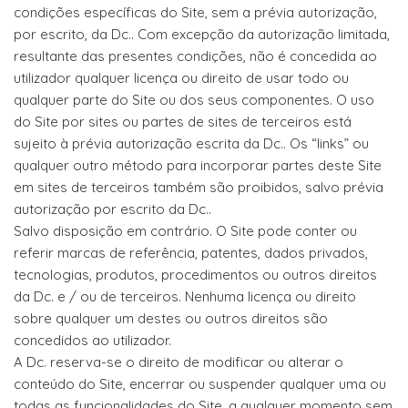
condições específicas do Site, sem a prévia autorização,
por escrito, da Dc.. Com excepção da autorização limitada,
resultante das presentes condições, não é concedida ao
utilizador qualquer licença ou direito de usar todo ou
qualquer parte do Site ou dos seus componentes. O uso
do Site por sites ou partes de sites de terceiros está
sujeito à prévia autorização escrita da Dc.. Os “links” ou
qualquer outro método para incorporar partes deste Site
em sites de terceiros também são proibidos, salvo prévia
autorização por escrito da Dc..
Salvo disposição em contrário. O Site pode conter ou
referir marcas de referência, patentes, dados privados,
tecnologias, produtos, procedimentos ou outros direitos
da Dc. e / ou de terceiros. Nenhuma licença ou direito
sobre qualquer um destes ou outros direitos são
concedidos ao utilizador.
A Dc. reserva-se o direito de modificar ou alterar o
conteúdo do Site, encerrar ou suspender qualquer uma ou
todas as funcionalidades do Site, a qualquer momento sem