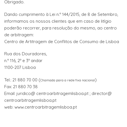
Obrigado.
Dando cumprimento à Lei n.º 144/2015, de 8 de Setembro,
informamos os nossos clientes que em caso de litígio
poderão recorrer, para resolução do mesmo, ao centro
de arbitragem:
Centro de Artitragem de Conflitos de Consumo de Lisboa
Rua dos Douradores,
n.º 116, 2º e 3º andar
1100-207 Lisboa
Tel.: 21 880 70 00 (
)
Chamada para a rede fixa nacional
Fax: 21 880 70 38
Email: juridico@ centroarbitragemlisboa.pt ; director@
centroarbitragemlisboa.pt
web: www.centroarbitragemlisboa.pt