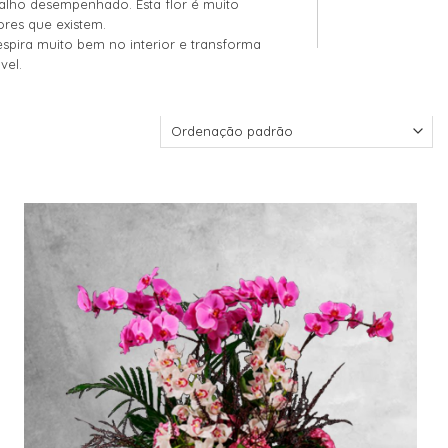
balho desempenhado. Esta flor é muito
ores que existem.
espira muito bem no interior e transforma
vel.