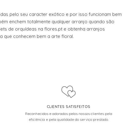
the
product
das pelo seu caracter exótico e por isso funcionam bem
page
mbém enchem totalmente qualquer arranjo quando são
s de orquídeas na flores.pt e obtenha arranjos
ia que conhecem bem a arte floral.
CLIENTES SATISFEITOS
Reconhecidos e adorados pelos nossos clientes pela
eficiência e pela qualidade do serviço prestado.