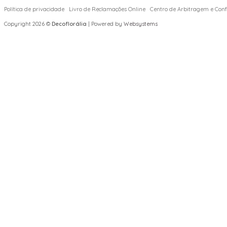
Política de privacidade
Livro de Reclamações Online
Centro de Arbitragem e Confl
Copyright 2026 ©
Decoflorália
| Powered by
Websystems