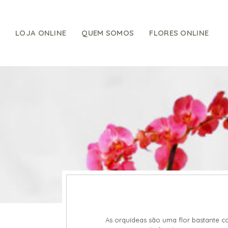
Skip
to
content
LOJA ONLINE
QUEM SOMOS
FLORES ONLINE
As orquídeas são uma flor bastante co