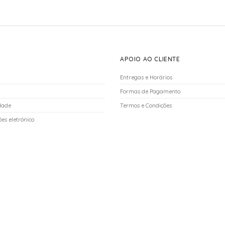
APOIO AO CLIENTE
Entregas e Horários
Formas de Pagamento
idade
Termos e Condições
es eletrónico