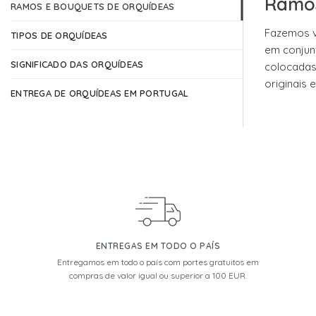
Ramos
RAMOS E BOUQUETS DE ORQUÍDEAS
the
product
Fazemos v
TIPOS DE ORQUÍDEAS
page
em conjun
SIGNIFICADO DAS ORQUÍDEAS
colocadas
originais 
ENTREGA DE ORQUÍDEAS EM PORTUGAL
ENTREGAS EM TODO O PAÍS
Entregamos em todo o país com portes gratuitos em
compras de valor igual ou superior a 100 EUR.