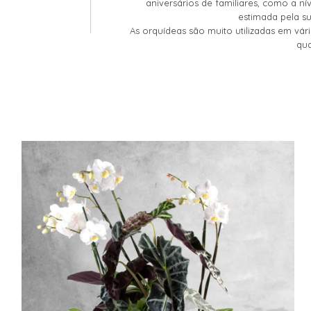
aniversários de familiares, como a n
estimada pela su
As orquídeas são muito utilizadas em vár
qua