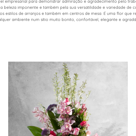
ível empresarial para demonstrar admiração e agradecimento pelo tra
a beleza imponente e também pela sua versatilidade e variedade de c
ios estilos de arranjos e também em centros de mesa. É uma flor que r
lquer ambiente num sítio muito bonito, confortável, elegante e agradá