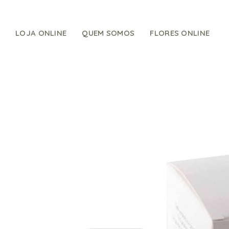
Skip
to
content
LOJA ONLINE
QUEM SOMOS
FLORES ONLINE