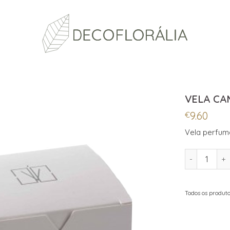
VELA CA
9.60
€
Vela perfum
QUANTIDADE
Todos os produto