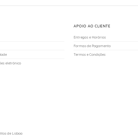
APOIO AO CLIENTE
Entregas e Horários
Formas de Pagamento
idade
Termos e Condições
es eletrónico
itos de Lisboa