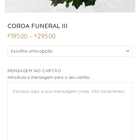
COROA FUNERAL III
Price
195.00
–
295.00
€
€
range:
€195.00
through
€295.00
MENSAGEM NO CARTÃO
Introduza a mensagem para o seu cartão.