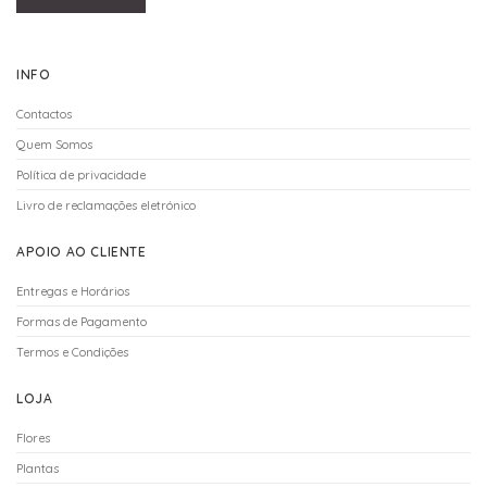
INFO
Contactos
Quem Somos
Política de privacidade
Livro de reclamações eletrónico
APOIO AO CLIENTE
Entregas e Horários
Formas de Pagamento
Termos e Condições
LOJA
Flores
Plantas