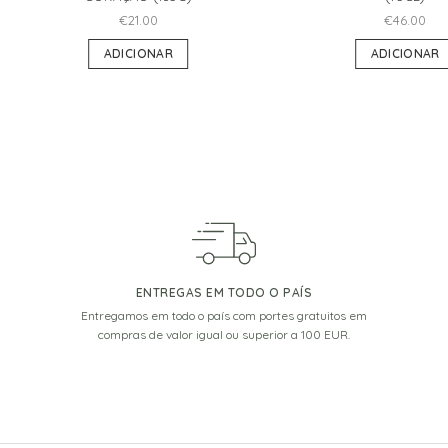
€
21.00
€
46.00
ADICIONAR
ADICIONAR
ENTREGAS EM TODO O PAÍS
Entregamos em todo o país com portes gratuitos em
compras de valor igual ou superior a 100 EUR.