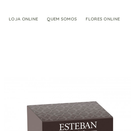
Skip
to
content
LOJA ONLINE
QUEM SOMOS
FLORES ONLINE