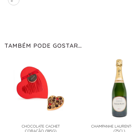
TAMBÉM PODE GOSTAR…
CHOCOLATE CACHET
CHAMPANHE LAURENT-
CORAÇÃO (185G)
(75CL)