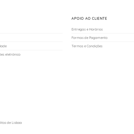
APOIO AO CLIENTE
Entregas e Horários
Formas de Pagamento
idade
Termos e Condições
es eletrónico
itos de Lisboa