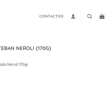
CONTACTOS
TEBAN NEROLI (170G)
da Neroli 170gr.