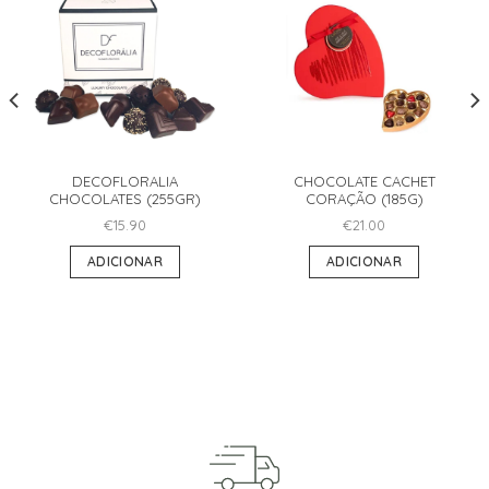
DECOFLORALIA
CHOCOLATE CACHET
CHOCOLATES (255GR)
CORAÇÃO (185G)
€
15.90
€
21.00
ADICIONAR
ADICIONAR