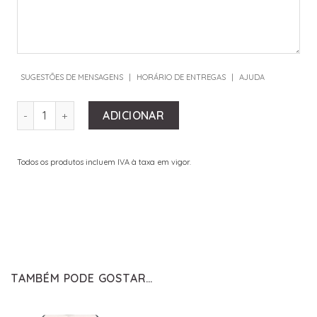
SUGESTÕES DE MENSAGENS
|
HORÁRIO DE ENTREGAS
|
AJUDA
QUANTIDADE DE WHITE FLOWERS
ADICIONAR
Todos os produtos incluem IVA à taxa em vigor.
TAMBÉM PODE GOSTAR…