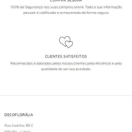
COMPRA SEGURA
100% de Segurança nas suas compras online. Toda a sua informação
pessoal é codificada e armazenada de forma segura
CLIENTES SATISFEITOS
Reconhecidos e adorados pelos nossos clientes pela eficiência e pela
qualidade do serviço prestado.
DECOFLORÁLIA
Rua Castilho, 185 C
1070-051 – Lisboa