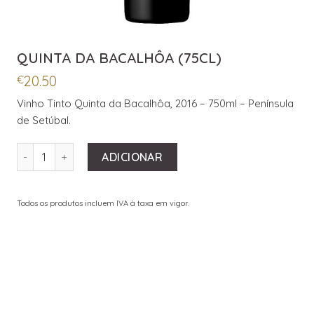
QUINTA DA BACALHÔA (75CL)
20.50
€
Vinho Tinto Quinta da Bacalhôa, 2016 – 750ml – Península
de Setúbal.
QUANTIDADE DE QUINTA DA BACALHÔA (75CL)
ADICIONAR
Todos os produtos incluem IVA à taxa em vigor.