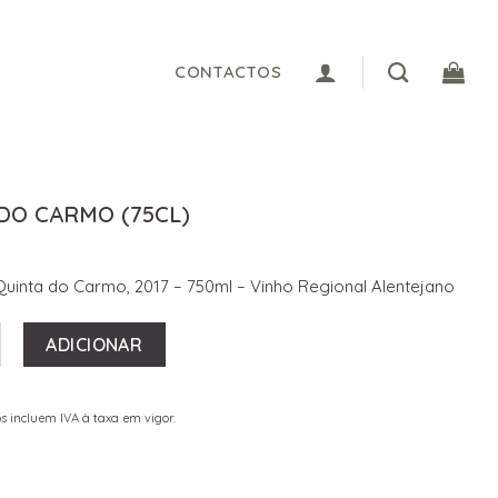
CONTACTOS
DO CARMO (75CL)
Quinta do Carmo, 2017 – 750ml – Vinho Regional Alentejano
 DE QUINTA DO CARMO (75CL)
ADICIONAR
s incluem IVA à taxa em vigor.