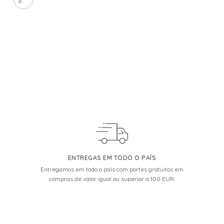
ENTREGAS EM TODO O PAÍS
Entregamos em todo o país com portes gratuitos em
compras de valor igual ou superior a 100 EUR.