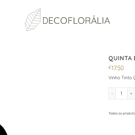
QUINTA 
17.50
€
Vinho Tinto 
QUANTIDADE
Todos os produto