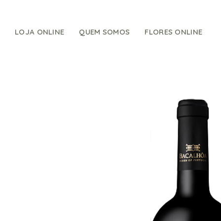
Skip
to
content
LOJA ONLINE
QUEM SOMOS
FLORES ONLINE