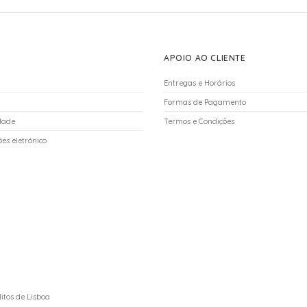
APOIO AO CLIENTE
Entregas e Horários
Formas de Pagamento
idade
Termos e Condições
es eletrónico
itos de Lisboa