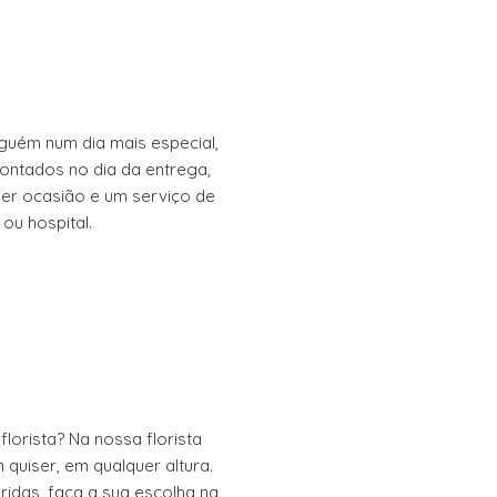
guém num dia mais especial,
ontados no dia da entrega,
er ocasião e um serviço de
ou hospital.
lorista? Na nossa florista
quiser, em qualquer altura.
das, faça a sua escolha na