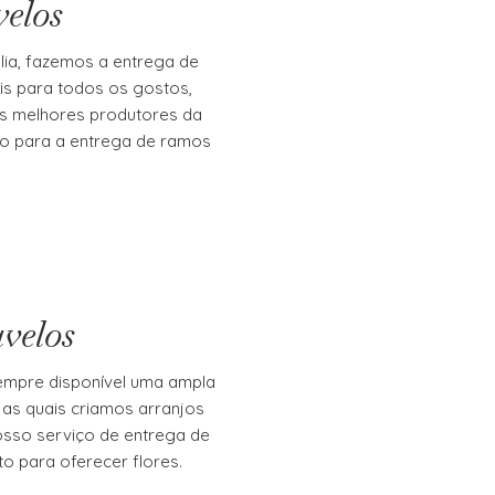
velos
lia, fazemos a entrega de
is para todos os gostos,
os melhores produtores da
o para a entrega de ramos
velos
sempre disponível uma ampla
 as quais criamos arranjos
osso serviço de entrega de
o para oferecer flores.