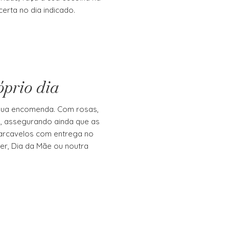
erta no dia indicado.
óprio dia
 sua encomenda. Com rosas,
s, assegurando ainda que as
Carcavelos com entrega no
er, Dia da Mãe ou noutra