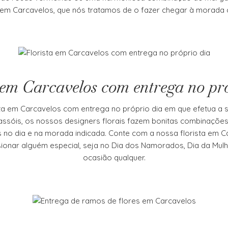
e em Carcavelos, que nós tratamos de o fazer chegar à morada c
 em Carcavelos com entrega no pr
ista em Carcavelos com entrega no próprio dia em que efetua a
assóis, os nossos designers florais fazem bonitas combinaçõe
s no dia e na morada indicada. Conte com a nossa florista em 
sionar alguém especial, seja no Dia dos Namorados, Dia da Mulh
ocasião qualquer.