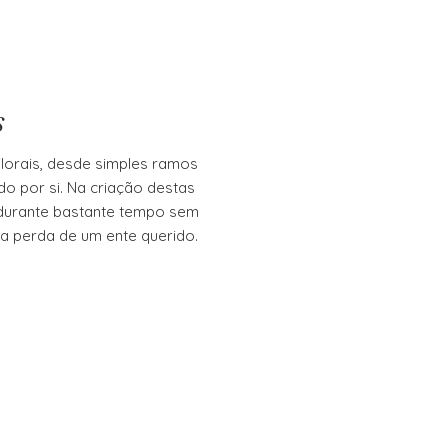
s
lorais, desde simples ramos
o por si. Na criação destas
durante bastante tempo sem
a perda de um ente querido.