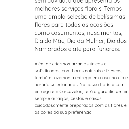
sem dúvida, a que apresenta os
melhores serviços florais. Temos
uma ampla seleção de belíssimas
flores para todas as ocasiões
como casamentos, nascimentos,
Dia da Mãe, Dia da Mulher, Dia dos
Namorados e até para funerais.
Além de criarmos arranjos únicos e
sofisticados, com flores naturais e frescas,
também fazemos a entrega em casa, no dia e
horário selecionados. Na nossa florista com
entrega em Carcavelos, terá a garantia de ter
sempre arranjos, cestas e caixas
cuidadosamente preparados com as flores e
as cores da sua preferência.