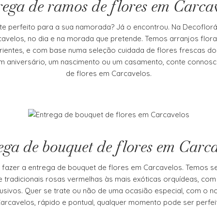
ega de ramos de flores em Carca
te perfeito para a sua namorada? Já o encontrou. Na Decoflorá
avelos, no dia e na morada que pretende. Temos arranjos flora
perientes, e com base numa seleção cuidada de flores frescas d
m aniversário, um nascimento ou um casamento, conte connosc
de flores em Carcavelos.
ega de bouquet de flores em Carca
a fazer a entrega de bouquet de flores em Carcavelos. Temos 
e tradicionais rosas vermelhas às mais exóticas orquídeas, com
lusivos. Quer se trate ou não de uma ocasião especial, com o n
arcavelos, rápido e pontual, qualquer momento pode ser perfeit