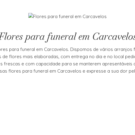
Flores para funeral em Carcavelo
es para funeral em Carcavelos. Dispomos de vários arranjos f
 de flores mais elaboradas, com entrega no dia e no local pedid
es frescas e com capacidade para se manterem apresentáveis 
as flores para funeral em Carcavelos e expresse a sua dor pel