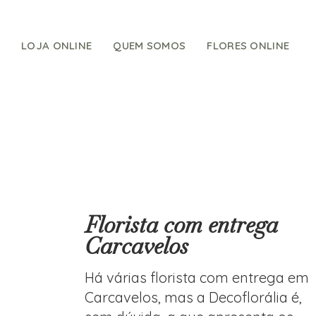
Skip
to
content
LOJA ONLINE
QUEM SOMOS
FLORES ONLINE
Florista com entrega
Carcavelos
Há várias florista com entrega em
Carcavelos, mas a Decoflorália é,