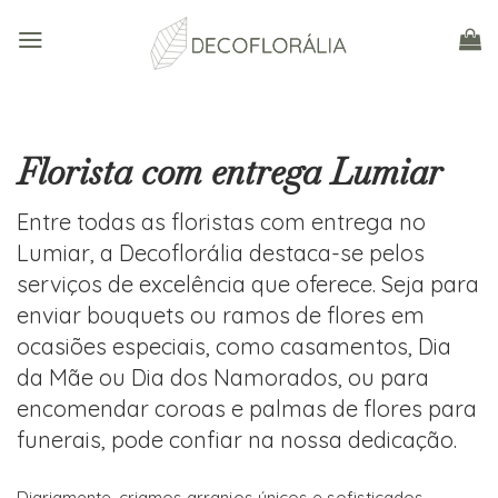
Skip
to
content
Florista com entrega Lumiar
Entre todas as floristas com entrega no
Lumiar, a Decoflorália destaca-se pelos
serviços de excelência que oferece. Seja para
enviar bouquets ou ramos de flores em
ocasiões especiais, como casamentos, Dia
da Mãe ou Dia dos Namorados, ou para
encomendar coroas e palmas de flores para
funerais, pode confiar na nossa dedicação.
Diariamente, criamos arranjos únicos e sofisticados,