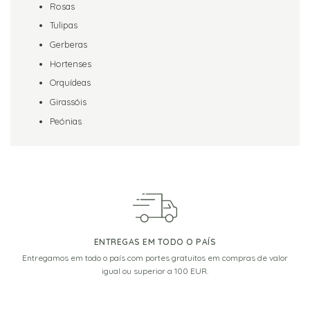
Rosas
Tulipas
Gerberas
Hortenses
Orquídeas
Girassóis
Peónias
ENTREGAS EM TODO O PAÍS
Entregamos em todo o país com portes gratuitos em compras de valor
igual ou superior a 100 EUR.