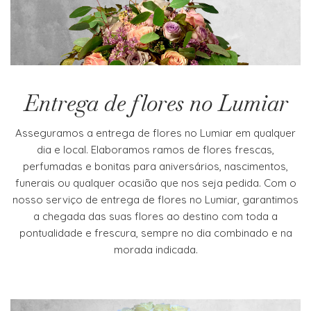
on
the
product
page
Entrega de flores no Lumiar
Asseguramos a entrega de flores no Lumiar em qualquer
dia e local. Elaboramos ramos de flores frescas,
perfumadas e bonitas para aniversários, nascimentos,
funerais ou qualquer ocasião que nos seja pedida. Com o
nosso serviço de entrega de flores no Lumiar, garantimos
a chegada das suas flores ao destino com toda a
pontualidade e frescura, sempre no dia combinado e na
morada indicada.