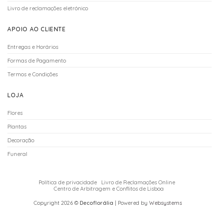
Livro de reclamações eletrónico
APOIO AO CLIENTE
Entregas e Horários
Formas de Pagamento
Termos e Condições
LOJA
Flores
Plantas
Decoração
Funeral
Política de privacidade
Livro de Reclamações Online
Centro de Arbitragem e Conflitos de Lisboa
Copyright 2026 ©
Decoflorália
| Powered by
Websystems