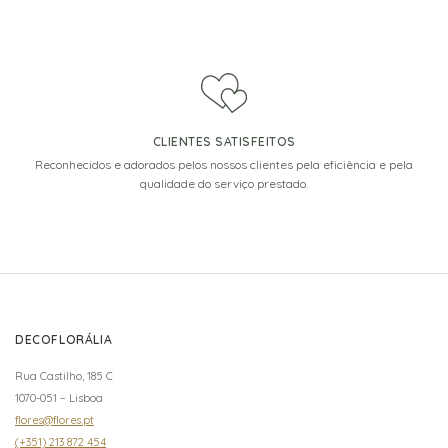
CLIENTES SATISFEITOS
Reconhecidos e adorados pelos nossos clientes pela eficiência e pela
qualidade do serviço prestado.
DECOFLORÁLIA
Rua Castilho, 185 C
1070-051 – Lisboa
flores@flores.pt
(+351) 213 872 454