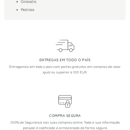
Girassóis
Peónias
ENTREGAS EM TODO O PAÍS
Entregamos em todo o país com portes gratuitos em compras de valor
igual ou superior a 100 EUR.
COMPRA SEGURA
100% de Segurança nas suas compras online. Toda a sua informação
pessoal é codificada e armazenada de forma segura