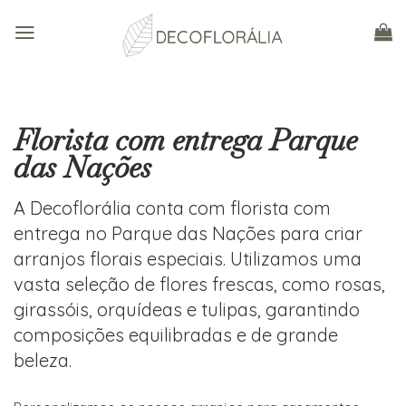
Skip
to
content
Florista com entrega Parque
das Nações
A Decoflorália conta com florista com
entrega no Parque das Nações para criar
arranjos florais especiais. Utilizamos uma
vasta seleção de flores frescas, como rosas,
girassóis, orquídeas e tulipas, garantindo
composições equilibradas e de grande
beleza.