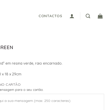
CONTACTOS
GREEN
vid” em resina verde, raio encarnado.
 x 18 x 29cm
NO CARTÃO
mensagem para o seu cartão.