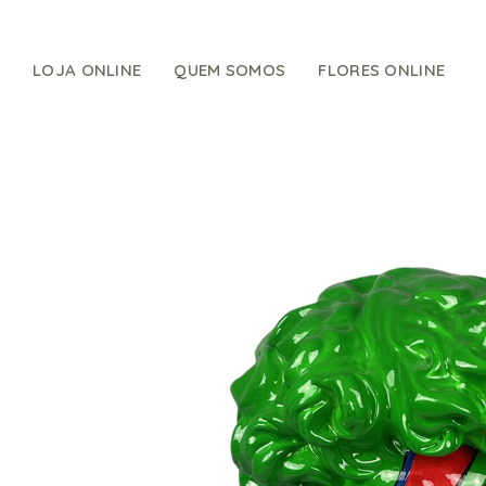
Skip
to
content
LOJA ONLINE
QUEM SOMOS
FLORES ONLINE