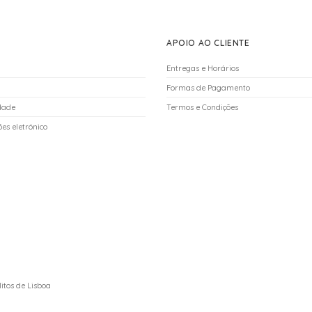
APOIO AO CLIENTE
Entregas e Horários
Formas de Pagamento
idade
Termos e Condições
es eletrónico
itos de Lisboa