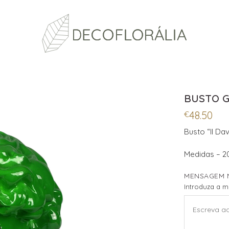
BUSTO 
48.50
€
Busto “Il Da
Medidas – 20
MENSAGEM 
Introduza a 