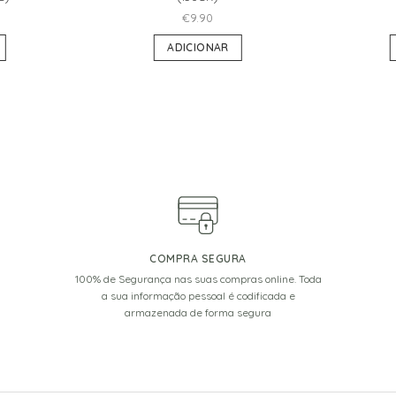
€
9.90
ADICIONAR
COMPRA SEGURA
100% de Segurança nas suas compras online. Toda
a sua informação pessoal é codificada e
armazenada de forma segura