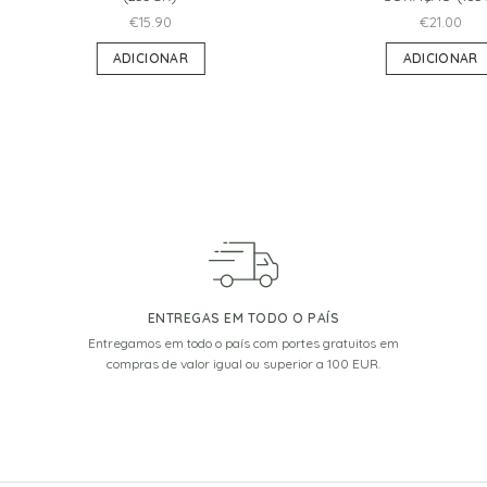
€
15.90
€
21.00
ADICIONAR
ADICIONAR
ENTREGAS EM TODO O PAÍS
Entregamos em todo o país com portes gratuitos em
compras de valor igual ou superior a 100 EUR.