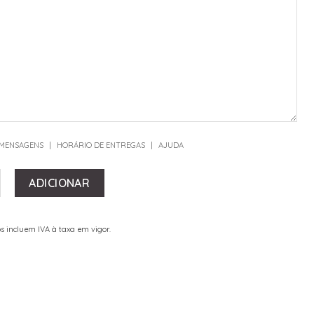
 MENSAGENS
|
HORÁRIO DE ENTREGAS
|
AJUDA
E DE BUSTO GREEN
ADICIONAR
s incluem IVA à taxa em vigor.