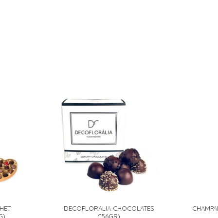
HET
DECOFLORALIA CHOCOLATES
CHAMPA
G)
(156GR)