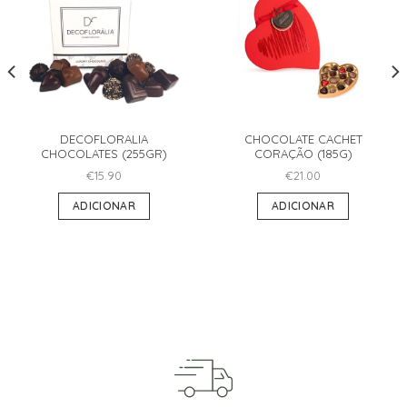
DECOFLORALIA
CHOCOLATE CACHET
CHOCOLATES (255GR)
CORAÇÃO (185G)
€
15.90
€
21.00
ADICIONAR
ADICIONAR