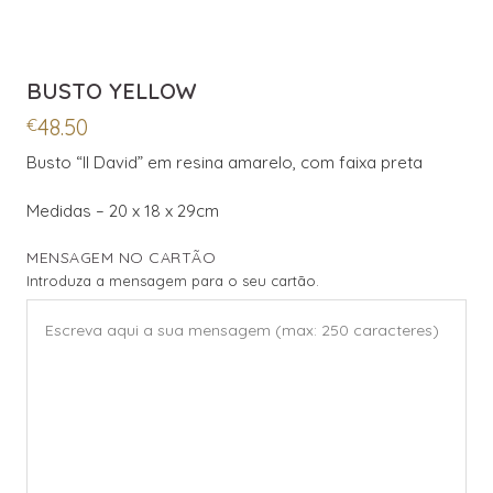
BUSTO YELLOW
48.50
€
Busto “Il David” em resina amarelo, com faixa preta
Medidas – 20 x 18 x 29cm
MENSAGEM NO CARTÃO
Introduza a mensagem para o seu cartão.