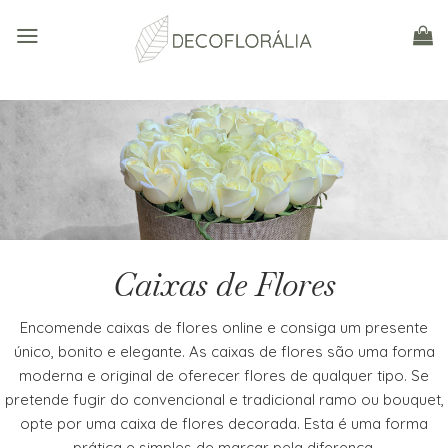
Skip
to
content
Caixas de Flores
Encomende caixas de flores online e consiga um presente
único, bonito e elegante. As caixas de flores são uma forma
moderna e original de oferecer flores de qualquer tipo. Se
pretende fugir do convencional e tradicional ramo ou bouquet,
opte por uma caixa de flores decorada. Esta é uma forma
prática e simples de marcar pela diferença.