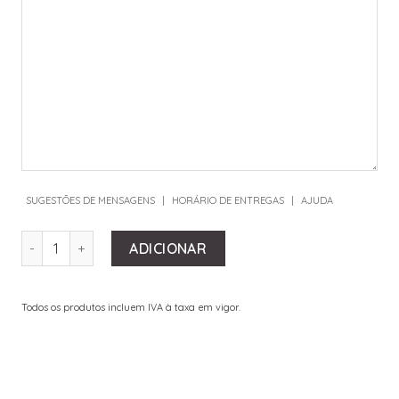
SUGESTÕES DE MENSAGENS
|
HORÁRIO DE ENTREGAS
|
AJUDA
QUANTIDADE DE BLUEBERRY BOTANIC BOX
ADICIONAR
Todos os produtos incluem IVA à taxa em vigor.