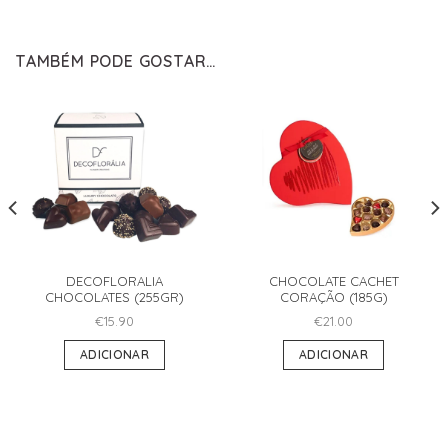
TAMBÉM PODE GOSTAR…
DECOFLORALIA
CHOCOLATE CACHET
CHOCOLATES (255GR)
CORAÇÃO (185G)
€
15.90
€
21.00
ADICIONAR
ADICIONAR