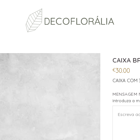
CAIXA B
30.00
€
CAIXA COM 
MENSAGEM 
Introduza a 