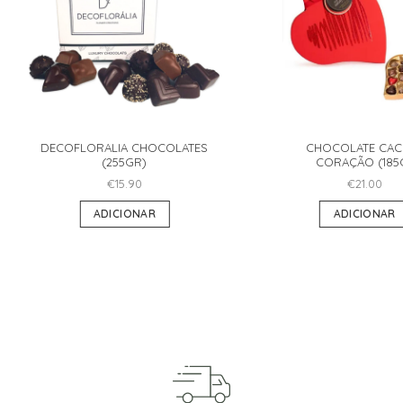
DECOFLORALIA CHOCOLATES
CHOCOLATE CAC
(255GR)
CORAÇÃO (185
€
15.90
€
21.00
ADICIONAR
ADICIONAR