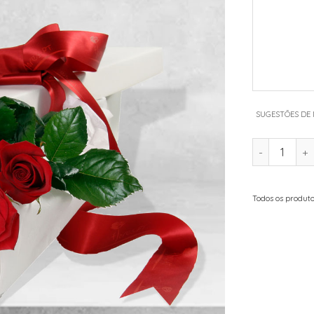
SUGESTÕES DE
QUANTIDADE
Todos os produto