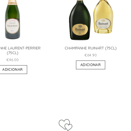
NHE LAURENT-PERRIER
CHAMPANHE RUINART (75CL)
(75CL)
€
64.90
€
46.00
ADICIONAR
ADICIONAR