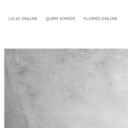
Skip
to
content
LOJA ONLINE
QUEM SOMOS
FLORES ONLINE