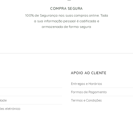
COMPRA SEGURA
100% de Segurança nas suas compras online. Toda
a sua informação pessoal é codificada e
armazenada de forma segura
APOIO AO CLIENTE
Entregas e Horários
Formas de Pagamento
idade
Termos e Condições
es eletrónico