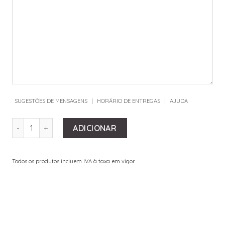
SUGESTÕES DE MENSAGENS
|
HORÁRIO DE ENTREGAS
|
AJUDA
QUANTIDADE DE LOVE HAT BOX
ADICIONAR
Todos os produtos incluem IVA à taxa em vigor.