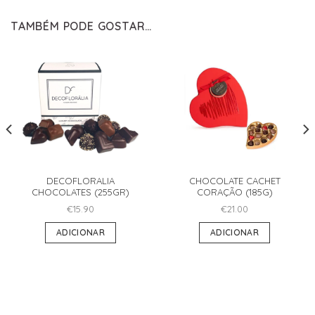
TAMBÉM PODE GOSTAR…
DECOFLORALIA
CHOCOLATE CACHET
CHOCOLATES (255GR)
CORAÇÃO (185G)
€
15.90
€
21.00
ADICIONAR
ADICIONAR