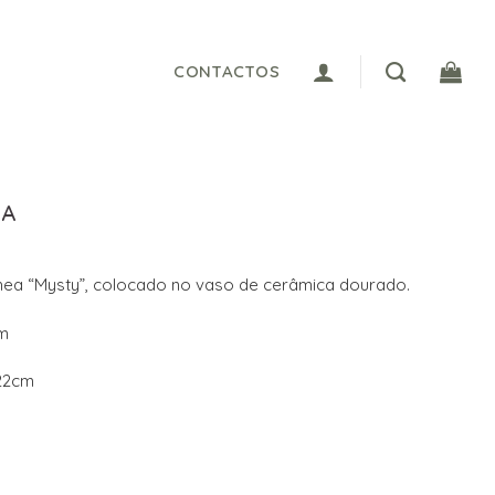
CONTACTOS
EA
thea “Mysty”, colocado no vaso de cerâmica dourado.
cm
22cm