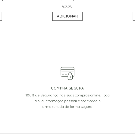
€
9.90
ADICIONAR
COMPRA SEGURA
100% de Segurança nas suas compras online. Toda
a sua informação pessoal é codificada e
armazenada de forma segura