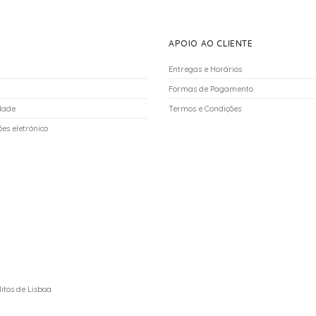
APOIO AO CLIENTE
Entregas e Horários
Formas de Pagamento
idade
Termos e Condições
es eletrónico
itos de Lisboa