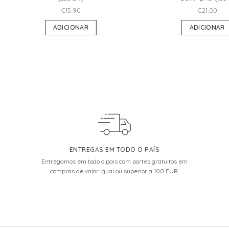
€
15.90
€
21.00
ADICIONAR
ADICIONAR
ENTREGAS EM TODO O PAÍS
Entregamos em todo o país com portes gratuitos em
compras de valor igual ou superior a 100 EUR.