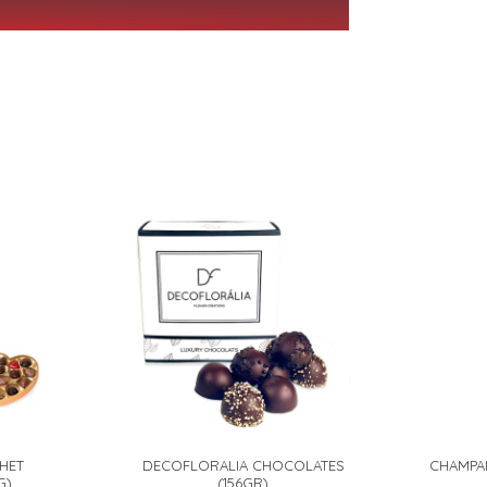
HET
DECOFLORALIA CHOCOLATES
CHAMPA
G)
(156GR)