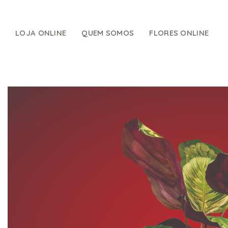
Skip
to
content
LOJA ONLINE
QUEM SOMOS
FLORES ONLINE