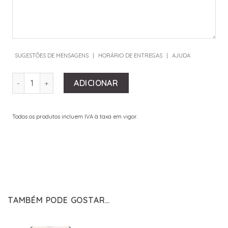
SUGESTÕES DE MENSAGENS
|
HORÁRIO DE ENTREGAS
|
AJUDA
QUANTIDADE DE CANDEEIROS
ADICIONAR
Todos os produtos incluem IVA à taxa em vigor.
TAMBÉM PODE GOSTAR…