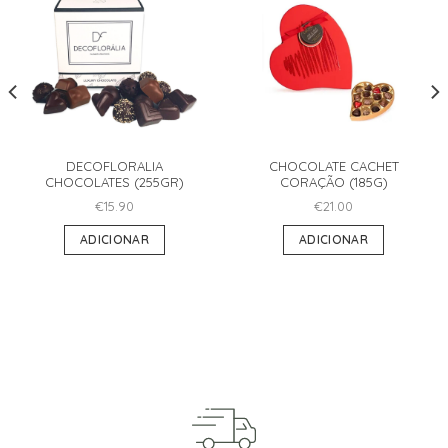
DECOFLORALIA
CHOCOLATE CACHET
CHOCOLATES (255GR)
CORAÇÃO (185G)
€
15.90
€
21.00
ADICIONAR
ADICIONAR