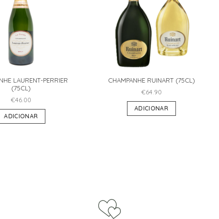
NHE LAURENT-PERRIER
CHAMPANHE RUINART (75CL)
(75CL)
€
64.90
€
46.00
ADICIONAR
ADICIONAR