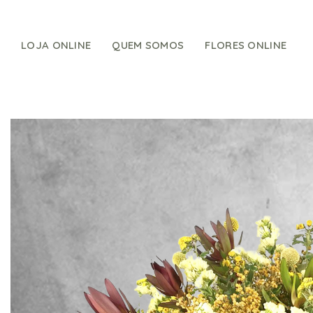
Skip
to
content
LOJA ONLINE
QUEM SOMOS
FLORES ONLINE