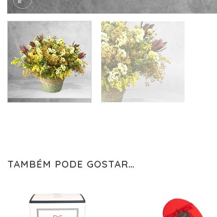
TAMBÉM PODE GOSTAR…