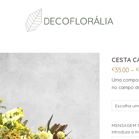
CESTA 
35.00
–
€
€
Uma composiç
no campo di
MENSAGEM 
Introduza a 