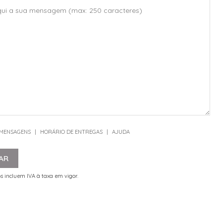
 MENSAGENS
|
HORÁRIO DE ENTREGAS
|
AJUDA
AR
s incluem IVA à taxa em vigor.