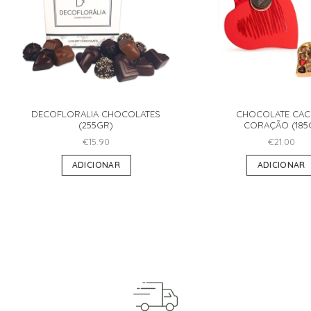
DECOFLORALIA CHOCOLATES
CHOCOLATE CAC
(255GR)
CORAÇÃO (185
€
15.90
€
21.00
ADICIONAR
ADICIONAR