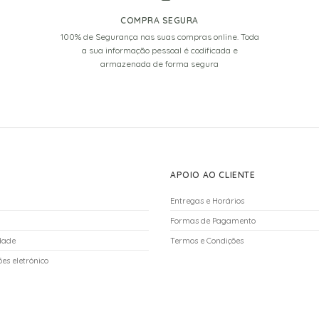
COMPRA SEGURA
100% de Segurança nas suas compras online. Toda
a sua informação pessoal é codificada e
armazenada de forma segura
APOIO AO CLIENTE
Entregas e Horários
Formas de Pagamento
idade
Termos e Condições
es eletrónico