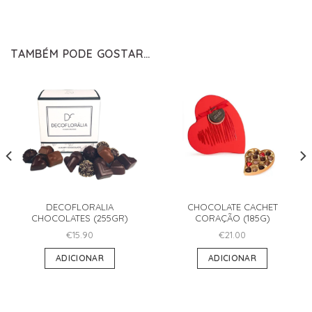
TAMBÉM PODE GOSTAR…
DECOFLORALIA
CHOCOLATE CACHET
CHOCOLATES (255GR)
CORAÇÃO (185G)
€
15.90
€
21.00
ADICIONAR
ADICIONAR