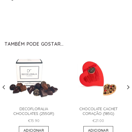
TAMBÉM PODE GOSTAR…
DECOFLORALIA
CHOCOLATE CACHET
CHOCOLATES (255GR)
CORAÇÃO (185G)
€
15.90
€
21.00
ADICIONAR
ADICIONAR