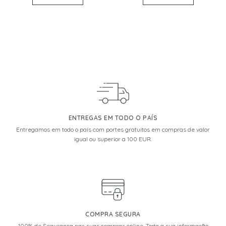
ENTREGAS EM TODO O PAÍS
Entregamos em todo o país com portes gratuitos em compras de valor
igual ou superior a 100 EUR.
COMPRA SEGURA
100% de Segurança nas suas compras online. Toda a sua informação