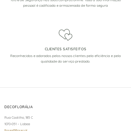
pessoal é codificada e armazenada de forma segura
CLIENTES SATISFEITOS
Reconhecidos e adorados pelos nossos clientes pela eficiência e pela
qualidade do serviço prestado.
DECOFLORÁLIA
Rua Castilho, 185 C
1070-051 – Lisboa
flores@flores.pt