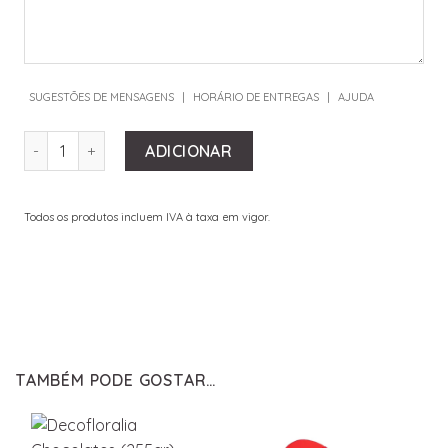
SUGESTÕES DE MENSAGENS
|
HORÁRIO DE ENTREGAS
|
AJUDA
QUANTIDADE DE TIBOR LUAR RED
ADICIONAR
Todos os produtos incluem IVA à taxa em vigor.
TAMBÉM PODE GOSTAR…