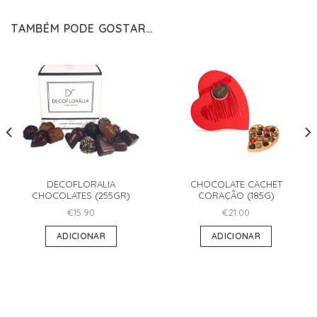
TAMBÉM PODE GOSTAR…
DECOFLORALIA
CHOCOLATE CACHET
CHOCOLATES (255GR)
CORAÇÃO (185G)
€
15.90
€
21.00
ADICIONAR
ADICIONAR