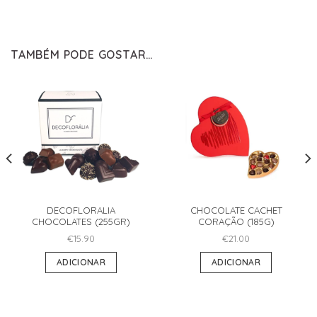
TAMBÉM PODE GOSTAR…
DECOFLORALIA
CHOCOLATE CACHET
CHOCOLATES (255GR)
CORAÇÃO (185G)
€
15.90
€
21.00
ADICIONAR
ADICIONAR