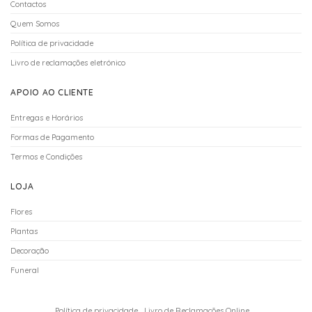
Contactos
Quem Somos
Política de privacidade
Livro de reclamações eletrónico
APOIO AO CLIENTE
Entregas e Horários
Formas de Pagamento
Termos e Condições
LOJA
Flores
Plantas
Decoração
Funeral
Política de privacidade
Livro de Reclamações Online