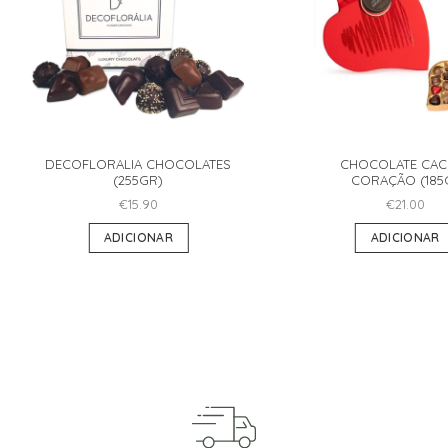
DECOFLORALIA CHOCOLATES
CHOCOLATE CAC
(255GR)
CORAÇÃO (185
€
15.90
€
21.00
ADICIONAR
ADICIONAR