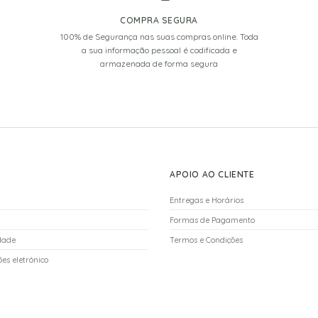
COMPRA SEGURA
100% de Segurança nas suas compras online. Toda
a sua informação pessoal é codificada e
armazenada de forma segura
APOIO AO CLIENTE
Entregas e Horários
Formas de Pagamento
idade
Termos e Condições
es eletrónico