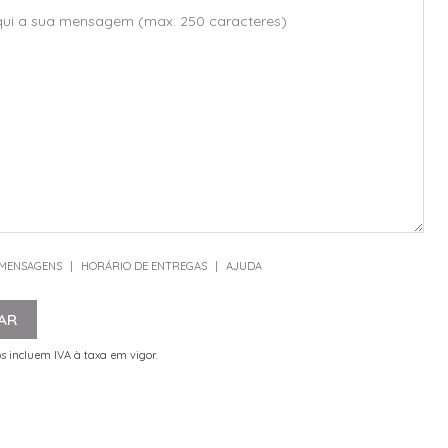
 MENSAGENS
|
HORÁRIO DE ENTREGAS
|
AJUDA
AR
s incluem IVA à taxa em vigor.