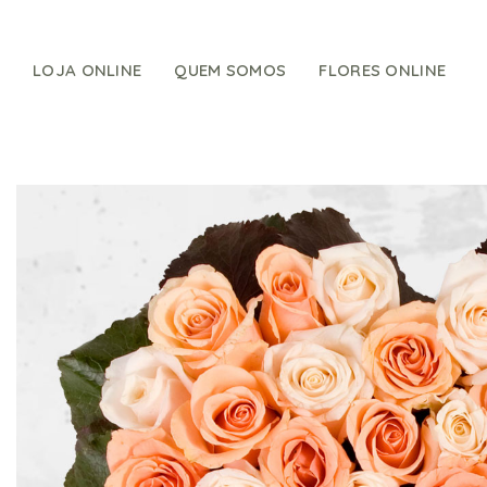
Skip
to
content
LOJA ONLINE
QUEM SOMOS
FLORES ONLINE