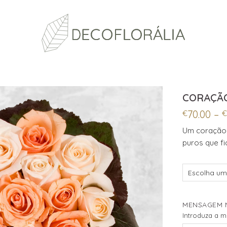
CORAÇÃO
70.00
–
€
€
Um coração 
puros que f
MENSAGEM 
Introduza a 