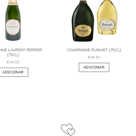
NHE LAURENT-PERRIER
CHAMPANHE RUINART (75CL)
(75CL)
€
64.90
€
46.00
ADICIONAR
ADICIONAR