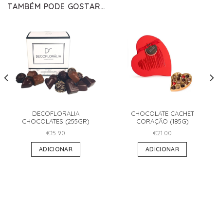
TAMBÉM PODE GOSTAR…
DECOFLORALIA
CHOCOLATE CACHET
CHOCOLATES (255GR)
CORAÇÃO (185G)
€
15.90
€
21.00
ADICIONAR
ADICIONAR