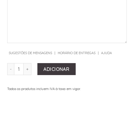
SUGESTÕES DE MENSAGENS
|
HORÁRIO DE ENTREGAS
|
AJUDA
QUANTIDADE DE JARRA ROMANTIC
ADICIONAR
Todos os produtos incluem IVA à taxa em vigor.