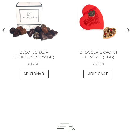
DECOFLORALIA
CHOCOLATE CACHET
CHOCOLATES (255GR)
CORAÇÃO (185G)
€
15.90
€
21.00
ADICIONAR
ADICIONAR