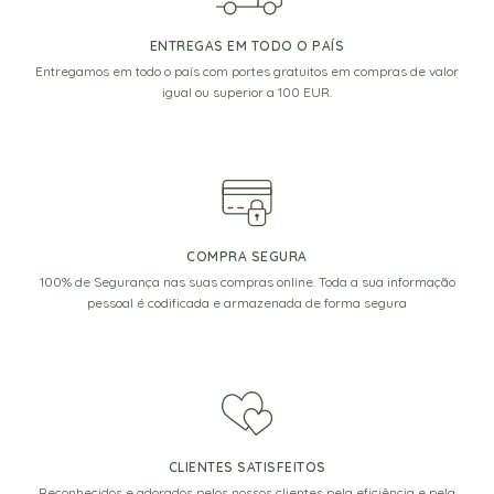
ENTREGAS EM TODO O PAÍS
Entregamos em todo o país com portes gratuitos em compras de valor
igual ou superior a 100 EUR.
COMPRA SEGURA
100% de Segurança nas suas compras online. Toda a sua informação
pessoal é codificada e armazenada de forma segura
CLIENTES SATISFEITOS
Reconhecidos e adorados pelos nossos clientes pela eficiência e pela