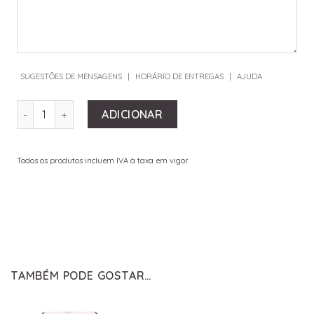
SUGESTÕES DE MENSAGENS
|
HORÁRIO DE ENTREGAS
|
AJUDA
QUANTIDADE DE ROSE VASE
ADICIONAR
Todos os produtos incluem IVA à taxa em vigor.
TAMBÉM PODE GOSTAR…