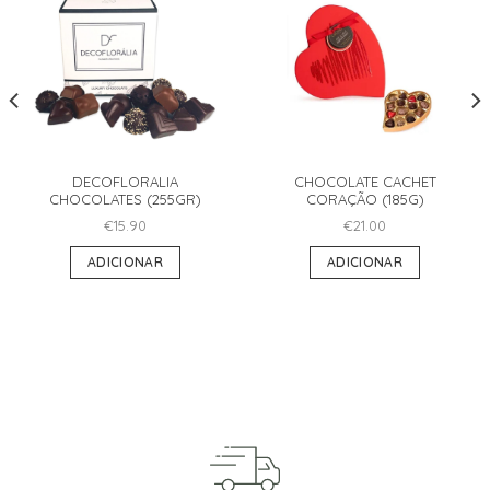
DECOFLORALIA
CHOCOLATE CACHET
CHOCOLATES (255GR)
CORAÇÃO (185G)
€
15.90
€
21.00
ADICIONAR
ADICIONAR