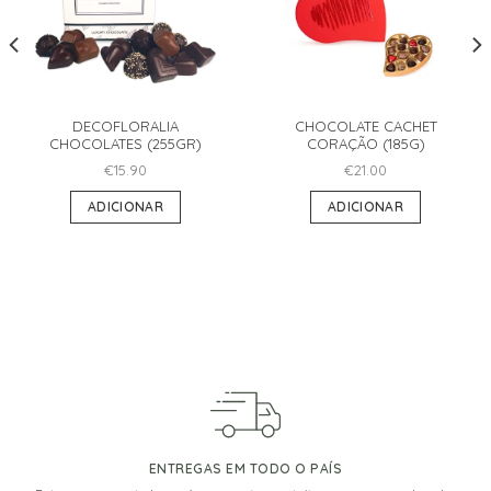
DECOFLORALIA
CHOCOLATE CACHET
CHOCOLATES (255GR)
CORAÇÃO (185G)
€
15.90
€
21.00
ADICIONAR
ADICIONAR
ENTREGAS EM TODO O PAÍS