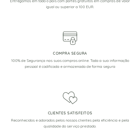
Entregamos em todo o país com portes gratuitos em compras de valor
igual ou superior a 100 EUR.
COMPRA SEGURA
100% de Segurança nas suas compras online. Toda a sua informação
pessoal é codificada e armazenada de forma segura
CLIENTES SATISFEITOS
Reconhecidos e adorados pelos nossos clientes pela eficiência e pela
qualidade do serviço prestado.