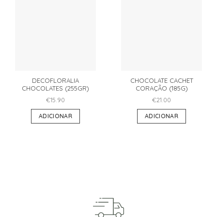
DECOFLORALIA
CHOCOLATE CACHET
CHOCOLATES (255GR)
CORAÇÃO (185G)
€
15.90
€
21.00
ADICIONAR
ADICIONAR