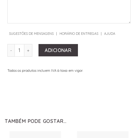
SUGESTÕES DE MENSAGENS
|
HORÁRIO DE ENTREGAS
|
AJUDA
QUANTIDADE DE VASE PETROL
ADICIONAR
Todos os produtos incluem IVA à taxa em vigor.
TAMBÉM PODE GOSTAR…