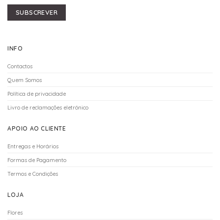
SUBSCREVER
INFO
Contactos
Quem Somos
Política de privacidade
Livro de reclamações eletrónico
APOIO AO CLIENTE
Entregas e Horários
Formas de Pagamento
Termos e Condições
LOJA
Flores