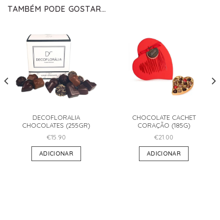
TAMBÉM PODE GOSTAR…
DECOFLORALIA
CHOCOLATE CACHET
CHOCOLATES (255GR)
CORAÇÃO (185G)
€
15.90
€
21.00
ADICIONAR
ADICIONAR