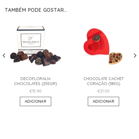
TAMBÉM PODE GOSTAR…
DECOFLORALIA
CHOCOLATE CACHET
CHOCOLATES (255GR)
CORAÇÃO (185G)
€
15.90
€
21.00
ADICIONAR
ADICIONAR