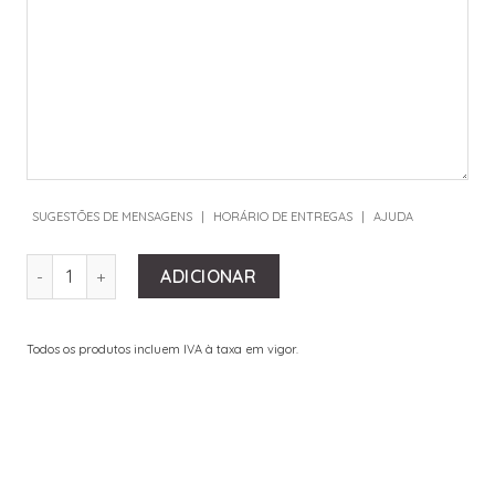
SUGESTÕES DE MENSAGENS
|
HORÁRIO DE ENTREGAS
|
AJUDA
QUANTIDADE DE VERSACE BAROCCO MOSAIC CANDLE
ADICIONAR
Todos os produtos incluem IVA à taxa em vigor.