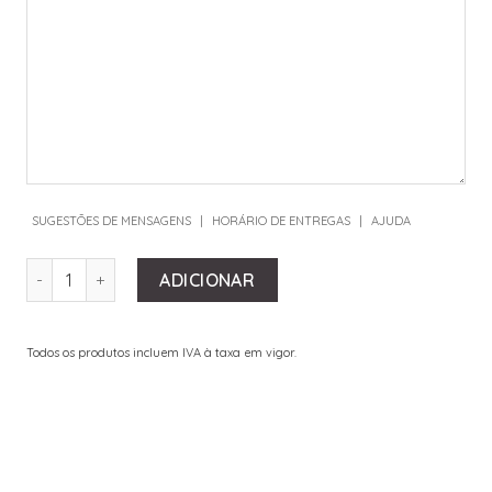
SUGESTÕES DE MENSAGENS
|
HORÁRIO DE ENTREGAS
|
AJUDA
QUANTIDADE DE BOUQUET FORTE
ADICIONAR
Todos os produtos incluem IVA à taxa em vigor.