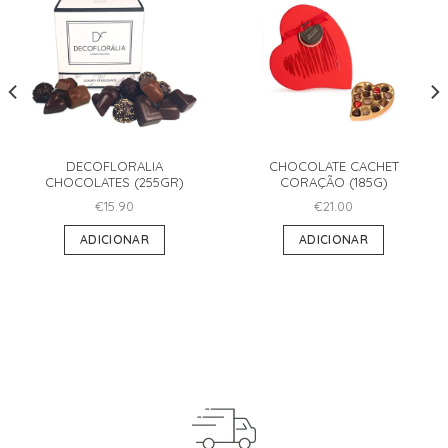
DECOFLORALIA
CHOCOLATE CACHET
CHOCOLATES (255GR)
CORAÇÃO (185G)
€
15.90
€
21.00
ADICIONAR
ADICIONAR