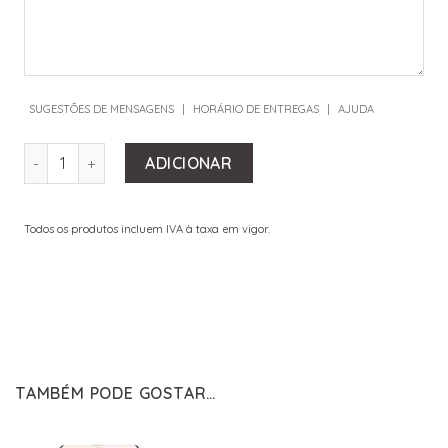
SUGESTÕES DE MENSAGENS
|
HORÁRIO DE ENTREGAS
|
AJUDA
QUANTIDADE DE PINK FLOWERS
ADICIONAR
Todos os produtos incluem IVA à taxa em vigor.
TAMBÉM PODE GOSTAR…